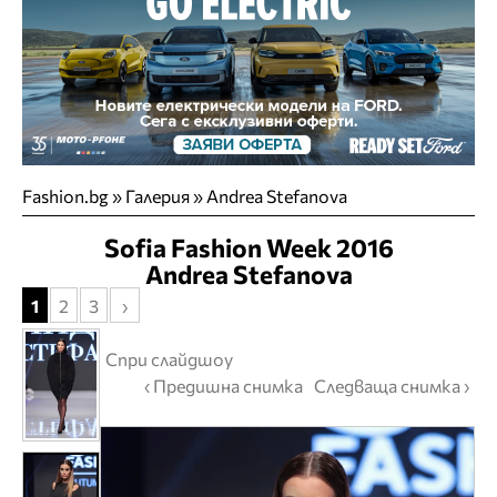
Fashion.bg
»
Галерия
» Andrea Stefanova
Sofia Fashion Week 2016
Andrea Stefanova
1
2
3
›
Спри слайдшоу
‹ Предишна снимка
Следваща снимка ›