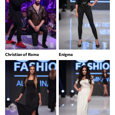
Christian of Roma
Enigma