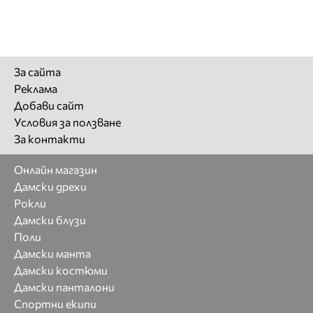
За сайта
Реклама
Добави сайт
Условия за ползване
За контакти
Онлайн магазин
Дамски дрехи
Рокли
Дамски блузи
Поли
Дамски манта
Дамски костюми
Дамски панталони
Спортни екипи