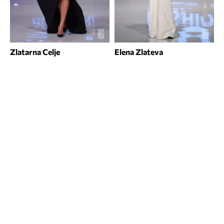
Zlatarna Celje
Elena Zlateva