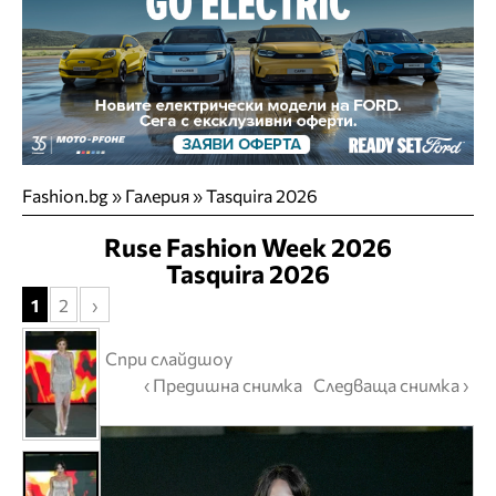
Fashion.bg
»
Галерия
» Tasquira 2026
Ruse Fashion Week 2026
Tasquira 2026
1
2
›
Спри слайдшоу
‹ Предишна снимка
Следваща снимка ›