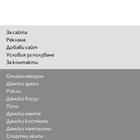
За сайта
Реклама
Добави сайт
Условия за ползване
За контакти
Онлайн магазин
Дамски дрехи
Рокли
Дамски блузи
Поли
Дамски манта
Дамски костюми
Дамски панталони
Спортни екипи