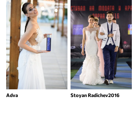
Adva
Stoyan Radichev2016