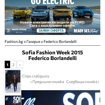
Fashion.bg
»
Галерия
» Federico Borlandelli
Sofia Fashion Week 2015
Federico Borlandelli
1
2
›
Спри слайдшоу
‹ Предишна снимка
Следваща снимка ›