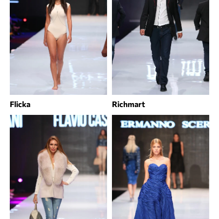
Flicka
Richmart