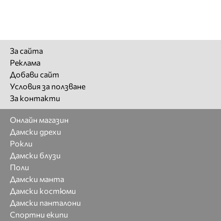
За сайта
Реклама
Добави сайт
Условия за ползване
За контакти
Онлайн магазин
Дамски дрехи
Рокли
Дамски блузи
Поли
Дамски манта
Дамски костюми
Дамски панталони
Спортни екипи