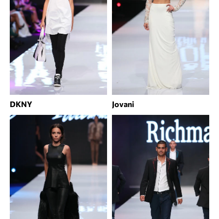
DKNY
Jovani