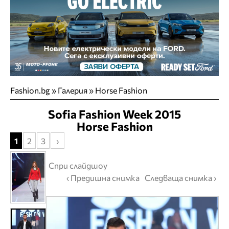
Fashion.bg
»
Галерия
» Horse Fashion
Sofia Fashion Week 2015
Horse Fashion
1
2
3
›
Спри слайдшоу
‹ Предишна снимка
Следваща снимка ›