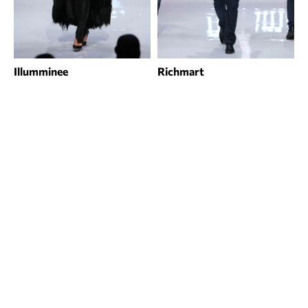
Illumminee
Richmart