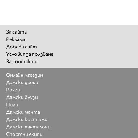
За сайта
Реклама
Добави сайт
Условия за ползване
За контакти
Онлайн магазин
Дамски дрехи
Рокли
Дамски блузи
Поли
Дамски манта
Дамски костюми
Дамски панталони
Спортни екипи