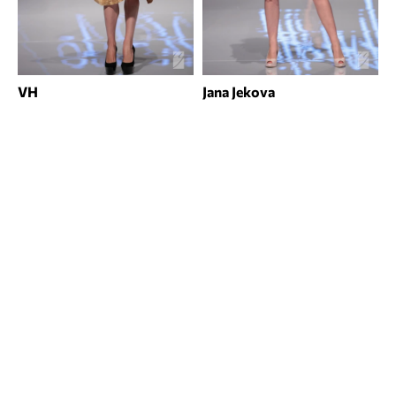
VH
Jana Jekova