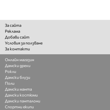
За сайта
Реклама
Добави сайт
Условия за ползване
За контакти
Онлайн магазин
Дамски дрехи
Рокли
Дамски блузи
Поли
Дамски манта
Дамски костюми
Дамски панталони
Спортни екипи