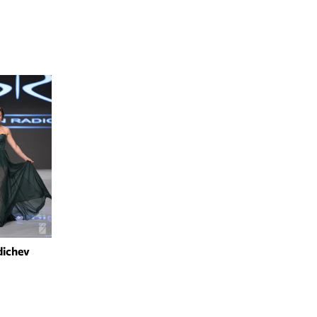
dichev