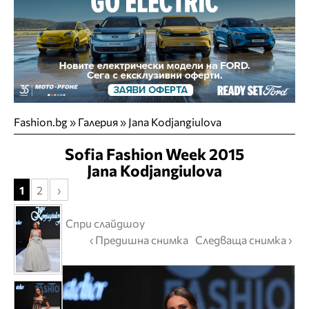
Fashion.bg
»
Галерия
» Jana Kodjangiulova
Sofia Fashion Week 2015
Jana Kodjangiulova
1
2
›
Спри слайдшоу
‹ Предишна снимка
Следваща снимка ›