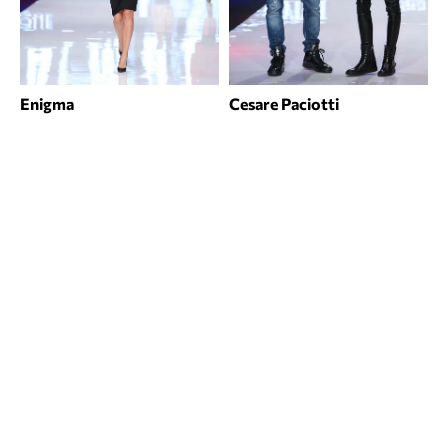
Enigma
Cesare Paciotti