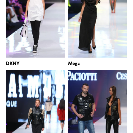
DKNY
Megz