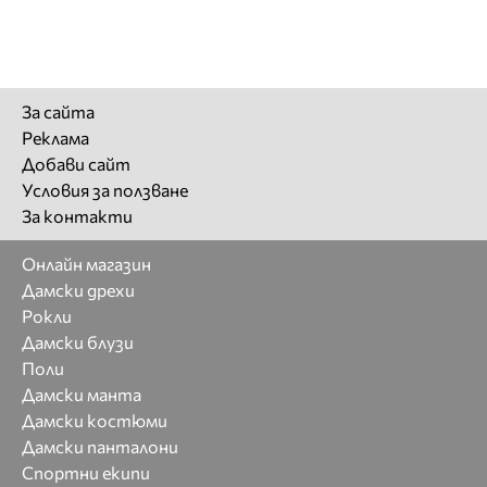
За сайта
Реклама
Добави сайт
Условия за ползване
За контакти
Онлайн магазин
Дамски дрехи
Рокли
Дамски блузи
Поли
Дамски манта
Дамски костюми
Дамски панталони
Спортни екипи