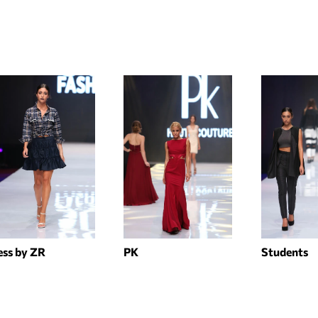
ess by ZR
PK
Students