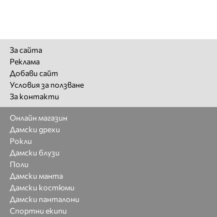
За сайта
Реклама
Добави сайт
Условия за ползване
За контакти
Онлайн магазин
Дамски дрехи
Рокли
Дамски блузи
Поли
Дамски манта
Дамски костюми
Дамски панталони
Спортни екипи