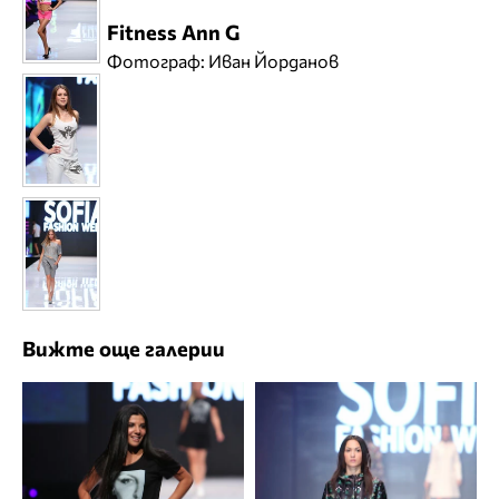
Fitness Ann G
Фотограф: Иван Йорданов
Вижте още галерии