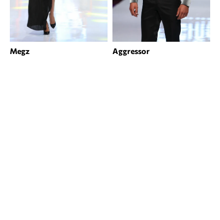
Megz
Aggressor