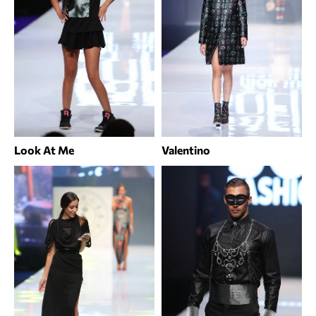
Look At Me
Valentino