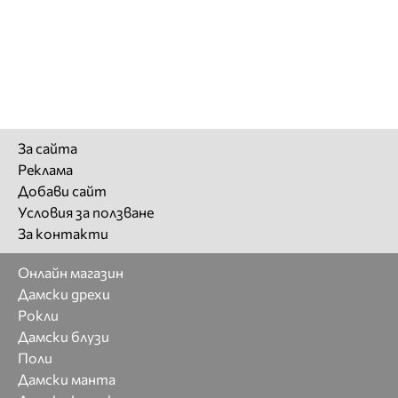
За сайта
Реклама
Добави сайт
Условия за ползване
За контакти
Онлайн магазин
Дамски дрехи
Рокли
Дамски блузи
Поли
Дамски манта