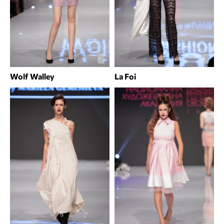
Wolf Walley
La Foi