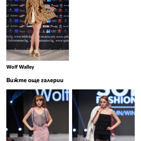
Wolf Walley
Вижте още галерии