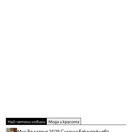
Най-четени новини
Мода и красота
Мис България 2025 Симона Бакърджиева