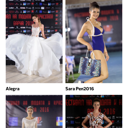
Alegra
Sara Pen2016