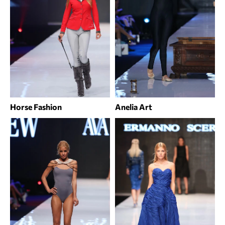
Horse Fashion
Anelia Art