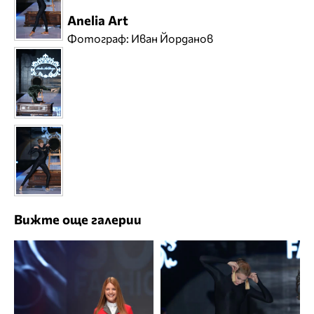
Anelia Art
Фотограф: Иван Йорданов
Вижте още галерии