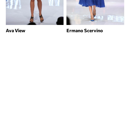
Ava View
Ermano Scervino