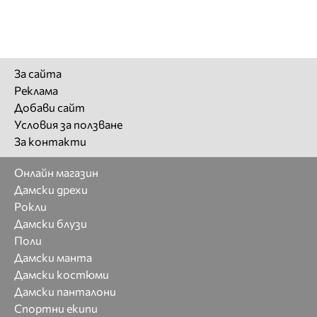
За сайта
Реклама
Добави сайт
Условия за ползване
За контакти
Онлайн магазин
Дамски дрехи
Рокли
Дамски блузи
Поли
Дамски манта
Дамски костюми
Дамски панталони
Спортни екипи