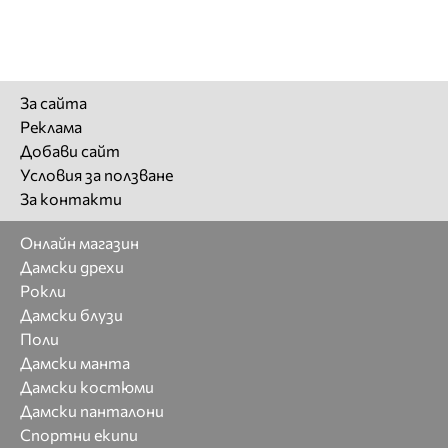
За сайта
Реклама
Добави сайт
Условия за ползване
За контакти
Онлайн магазин
Дамски дрехи
Рокли
Дамски блузи
Поли
Дамски манта
Дамски костюми
Дамски панталони
Спортни екипи