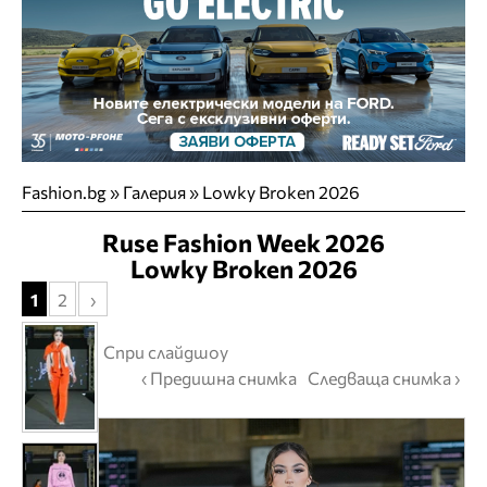
Fashion.bg
»
Галерия
» Lowky Broken 2026
Ruse Fashion Week 2026
Lowky Broken 2026
1
2
›
Спри слайдшоу
‹ Предишна снимка
Следваща снимка ›