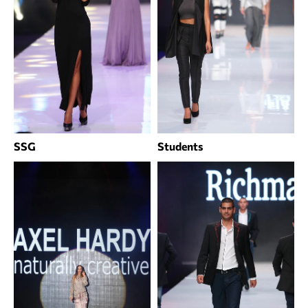
SSG
Students