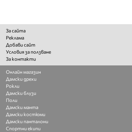
За сайта
Реклама
Добави сайт
Условия за ползване
За контакти
Онлайн магазин
Дамски дрехи
Рокли
Дамски блузи
Поли
Дамски манта
Дамски костюми
Дамски панталони
Спортни екипи