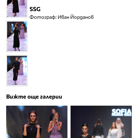
SSG
Фотограф: Иван Йорданов
Вижте още галерии