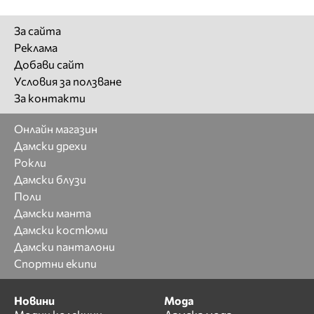
За сайта
Реклама
Добави сайт
Условия за ползване
За контакти
Онлайн магазин
Дамски дрехи
Рокли
Дамски блузи
Поли
Дамски манта
Дамски костюми
Дамски панталони
Спортни екипи
Новини
Мода