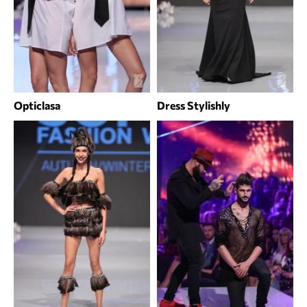
Opticlasa
Dress Stylishly