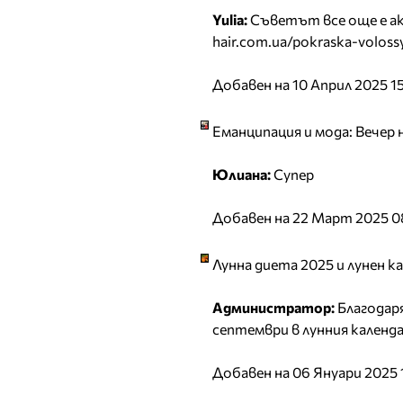
Yulia:
Съветът все още е акт
hair.com.ua/pokraska-voloss
Добавен на 10 Април 2025 1
Еманципация и мода: Вечер 
Юлиана:
Супер
Добавен на 22 Март 2025 0
Лунна диета 2025 и лунен к
Администратор:
Благодаря
септември в лунния календа
Добавен на 06 Януари 2025 