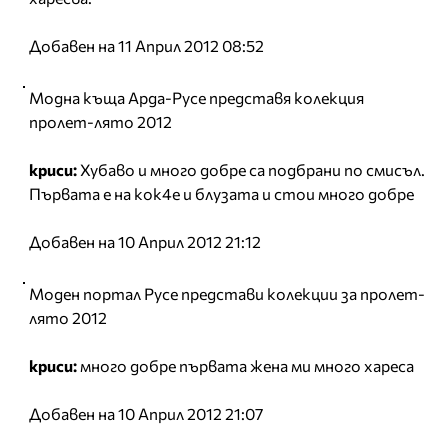
Добавен на 11 Април 2012 08:52
Модна къща Арда-Русе представя колекция
пролет-лято 2012
криси:
Хубаво и много добре са подбрани по смисъл.
Първата е на кок4е и блузата и стои много добре
Добавен на 10 Април 2012 21:12
Моден портал Русе представи колекции за пролет-
лято 2012
криси:
много добре първата жена ми много хареса
Добавен на 10 Април 2012 21:07