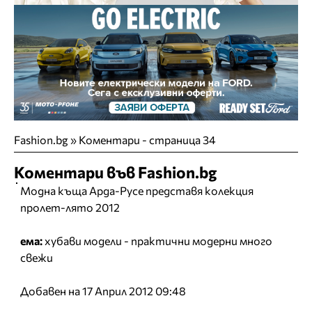
Fashion.bg
»
Коментари - страница 34
Коментари във Fashion.bg
Модна къща Арда-Русе представя колекция
пролет-лято 2012
ема:
хубави модели - практични модерни много
свежи
Добавен на 17 Април 2012 09:48