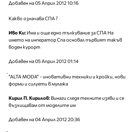
Добавен на 05 Април 2012 10:16
Какво означава СПА ?
Иво Ки:
Има и още едно тълкувание за СПА На
името на инператор Спа основал първият такъв
воден курорт
Добавен на 05 Април 2012 01:14
"ALTA MODA" - иновативни техники и кройки, нови
форми и силуети в мулажа
Кирил П. Кирилов:
Винаги следя техните изяви и се
възхищавам от моделите им
Добавен на 04 Април 2012 20:36