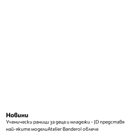
Новини
Ученически раници за деца и младежи - JD представя
най-яките модели
Atelier Banderol облече