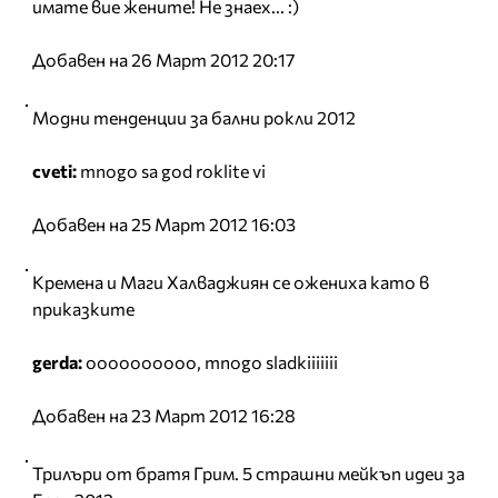
имате вие жените! Не знаех... :)
Добавен на 26 Март 2012 20:17
Модни тенденции за бални рокли 2012
cveti:
mnogo sa god roklite vi
Добавен на 25 Март 2012 16:03
Кремена и Маги Халваджиян се ожениха като в
приказките
gerda:
oooooooooo, mnogo sladkiiiiiii
Добавен на 23 Март 2012 16:28
Трилъри от братя Грим. 5 страшни мейкъп идеи за