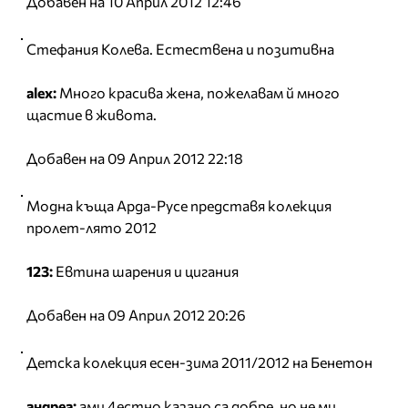
Добавен на 10 Април 2012 12:46
Стефания Колева. Естествена и позитивнa
alex:
Много красива жена, пожелавам й много
щастие в живота.
Добавен на 09 Април 2012 22:18
Модна къща Арда-Русе представя колекция
пролет-лято 2012
123:
Евтина шарения и цигания
Добавен на 09 Април 2012 20:26
Детска колекция есен-зима 2011/2012 на Бенетон
андреа:
ами 4естно казано са добре, но не ми