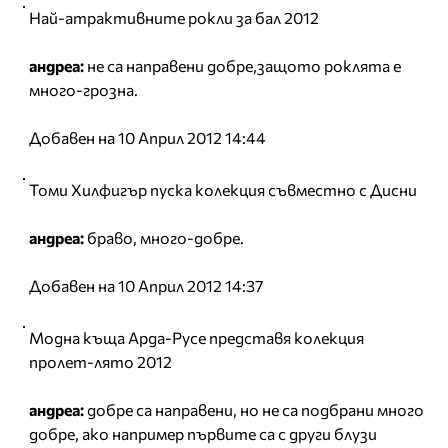
Най-атрактивните рокли за бал 2012
андреа:
не са направени добре,защото роклята е
много-грозна.
Добавен на 10 Април 2012 14:44
Томи Хилфигър пуска колекция съвместно с Дисни
андреа:
браво, много-добре.
Добавен на 10 Април 2012 14:37
Модна къща Арда-Русе представя колекция
пролет-лято 2012
андреа:
добре са направени, но не са подбрани много
добре, ако например първите са с други блузи