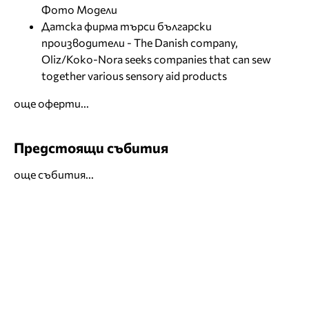
Фото Модели
Датска фирма търси български
производители - The Danish company,
Oliz/Koko-Nora seeks companies that can sew
together various sensory aid products
още оферти...
Предстоящи събития
още събития...