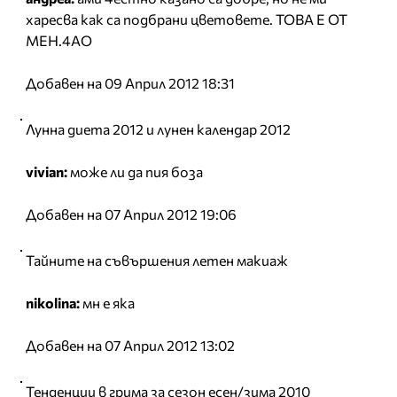
харесва как са подбрани цветовете. ТОВА Е ОТ
МЕН.4АО
Добавен на 09 Април 2012 18:31
Лунна диета 2012 и лунен календар 2012
vivian:
може ли да пия боза
Добавен на 07 Април 2012 19:06
Тайните на съвършения летен макиаж
nikolina:
мн е яка
Добавен на 07 Април 2012 13:02
Тенденции в грима за сезон есен/зима 2010