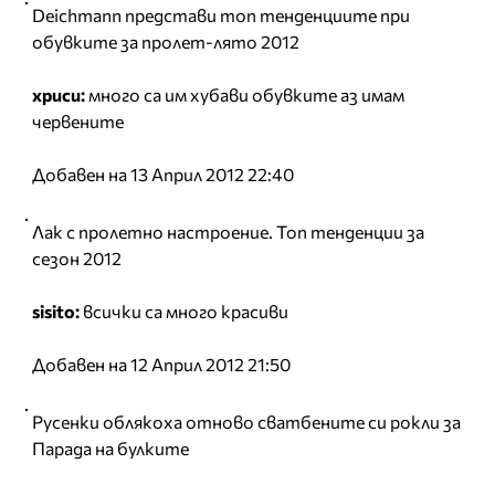
Deichmann представи топ тенденциите при
обувките за пролет-лято 2012
хриси:
много са им хубави обувките аз имам
червените
Добавен на 13 Април 2012 22:40
Лак с пролетно настроение. Топ тенденции за
сезон 2012
sisito:
всички са много красиви
Добавен на 12 Април 2012 21:50
Русенки облякоха отново сватбените си рокли за
Парада на булките