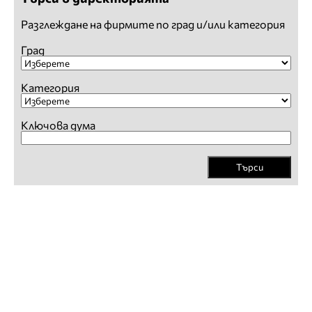
Разглеждане на фирмите по град и/или категория
Град
Категория
Ключова дума
Търси