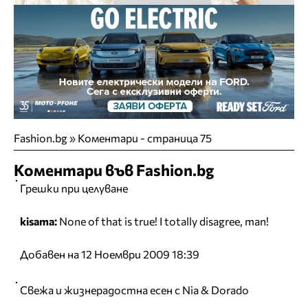
Fashion.bg
»
Коментари - страница 75
Коментари във Fashion.bg
Грешки при целуване
kisama:
None of that is true! I totally disagree, man!
Добавен на 12 Ноември 2009 18:39
Свежа и жизнерадостна есен с Nia & Dorado