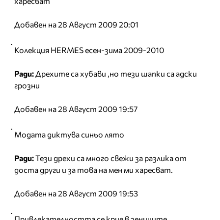
харесват
Добавен на 28 Август 2009 20:01
Колекция HERMES есен-зима 2009-2010
Ради:
Дрехите са хубави ,но тези шапки са адски
грозни
Добавен на 28 Август 2009 19:57
Модата диктува синьо лято
Ради:
Тези дрехи са много свежи за разлика от
доста други и за това на мен ми харесват.
Добавен на 28 Август 2009 19:53
Привлекателността се крие в зениците