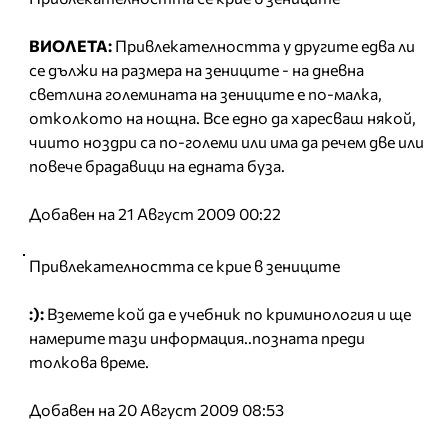
ВИОЛЕТА:
Привлекателността у другите едва ли
се дължи на размера на зениците - на дневна
светлина големината на зениците е по-малка,
отколкото на нощна. Все едно да харесваш някой,
чиито ноздри са по-големи или има да речем две или
повече брадавици на едната буза.
Добавен на 21 Август 2009 00:22
Привлекателността се крие в зениците
:):
Вземете кой да е учебник по криминология и ще
намерите тази информация..позната преди
толкова време.
Добавен на 20 Август 2009 08:53