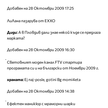
Добавен на 28 Октомври 2009 17:25
ЛиЛана пазарува от EXXO
Диди:
А в Пловдив дали знае някой къде се предлага
марката?
Добавен на 28 Октомври 2009 16:30
Световният моден канал FTV стартира
програмата си и на български от Ноември 2009 г.
храната:
Ej naj-posle, gotini Bg momi4eta
Добавен на 28 Октомври 2009 14:38
Ефектен маникюр с мраморни шарки