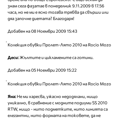
знам сега фазатае в понеделник 9.11.2009 в 17.56
часа, но не ми е ясно тогава трябва да свърши или
дяа започне диетата? Благодаря!
Добавен на 08 Ноември 2009 15:43
Колекция обувки Пролет-Лято 2010 на Rocio Mozo
Деси:
Жълтите и цикламените са готини.
Добавен на 05 Ноември 2009 15:22
Колекция обувки Пролет-Лято 2010 на Rocio Mozo
Яна:
Не ми харесва, ужасно недодялани, нищо
уникално, в сравнение с модните подиуми SS 2010
RTW, нищо - нито подметките, нито линията са
елегантни, нито формата на токовете, да не