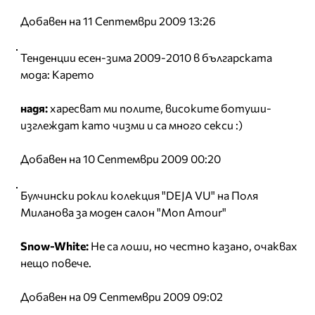
Добавен на 11 Септември 2009 13:26
Тенденции есен-зима 2009-2010 в българската
мода: Карето
надя:
харесват ми полите, високите ботуши-
изглеждат като чизми и са много секси :)
Добавен на 10 Септември 2009 00:20
Булчински рокли колекция "DEJA VU" на Поля
Миланова за моден салон "Mon Amour"
Snow-White:
Не са лоши, но честно казано, очаквах
нещо повече.
Добавен на 09 Септември 2009 09:02