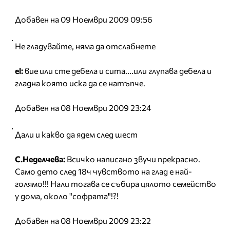
Добавен на 09 Ноември 2009 09:56
Не гладувайте, няма да отслабнете
el:
вие или сте дебела и сита....или глупава дебела и
гладна която иска да се натъпче.
Добавен на 08 Ноември 2009 23:24
Дали и какво да ядем след шест
С.Неделчева:
Всичко написано звучи прекрасно.
Само дето след 18ч чувството на глад е най-
голямо!!! Нали тогава се събира цялото семейство
у дома, около "софрата"!?!
Добавен на 08 Ноември 2009 23:22