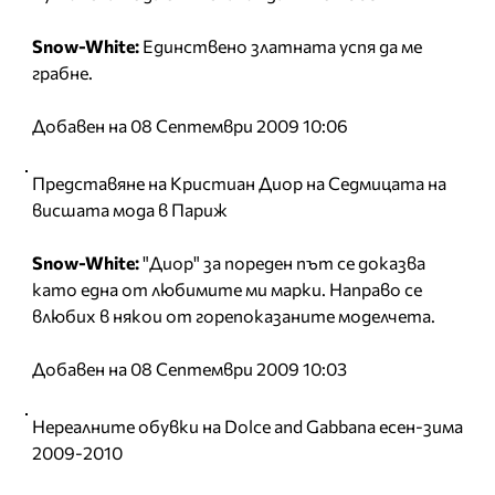
Snow-White:
Единствено златната успя да ме
грабне.
Добавен на 08 Септември 2009 10:06
Представяне на Кристиан Диор на Седмицата на
висшата мода в Париж
Snow-White:
"Диор" за пореден път се доказва
като една от любимите ми марки. Направо се
влюбих в някои от горепоказаните моделчета.
Добавен на 08 Септември 2009 10:03
Нереалните обувки на Dolce and Gabbana есен-зима
2009-2010