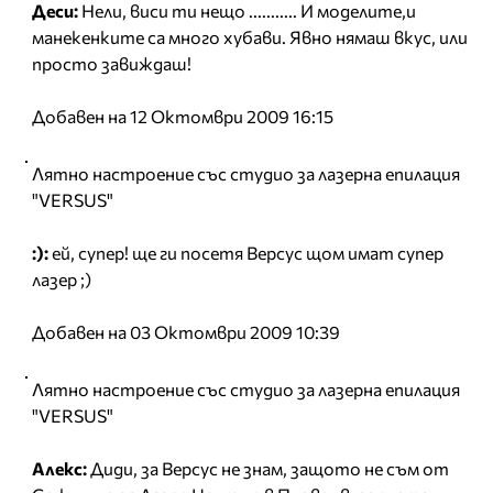
Деси:
Нели, виси ти нещо ........... И моделите,и
манекенките са много хубави. Явно нямаш вкус, или
просто завиждаш!
Добавен на 12 Октомври 2009 16:15
Лятно настроение със студио за лазерна епилация
"VERSUS"
:):
ей, супер! ще ги посетя Версус щом имат супер
лазер ;)
Добавен на 03 Октомври 2009 10:39
Лятно настроение със студио за лазерна епилация
"VERSUS"
Алекс:
Диди, за Версус не знам, защото не съм от