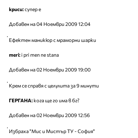
криси:
супер е
Добавен на 04 Ноември 2009 12:04
Ефектен маникюр с мраморни шарки
meri:
i pri men ne stana
Добавен на 02 Ноември 2009 19:00
Крем се справя с целулита за 9 минути
ГЕРГАНА:
кога ще го има в бг?
Добавен на 02 Ноември 2009 12:56
Избраха "Мис и Мистър ТУ - София"