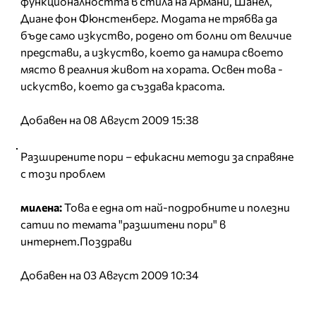
функционалността в стила на Армани, Шанел,
Диане фон Фюнстенберг. Модата не трябва да
бъде само изкуство, родено от болни от величие
представи, а изкуство, което да намира своето
място в реалния живот на хората. Освен това -
искуство, което да създава красота.
Добавен на 08 Август 2009 15:38
Разширените пори – ефикасни методи за справяне
с този проблем
милена:
Това е една от най-подробните и полезни
сатии по темата "разшитени пори" в
интернет.Поздрави
Добавен на 03 Август 2009 10:34