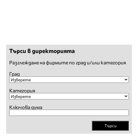
Търси в директорията
Разглеждане на фирмите по град и/или категория
Град
Категория
Ключова дума
Търси