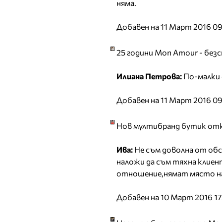
няма.
Добавен на 11 Март 2016 09
25 години Mon Amour - без
Илиана Петрова:
По-малки 
Добавен на 11 Март 2016 09
Нов мултибранд бутик отк
Ива:
Не съм доволна от обс
наложи да съм тяхна клиен
отношение,нямат място на
Добавен на 10 Март 2016 17