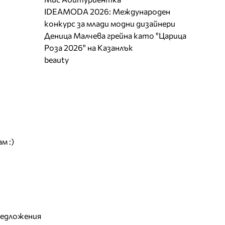
IDEAMODA 2026: Международен
конкурс за млади модни дизайнери
Деница Малчева грейна като "Царица
Роза 2026" на Казанлък
beauty
м :)
редложения