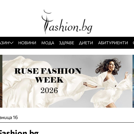
АЗИН
НОВИНИ
МОДА
ЗДРАВЕ
ДИЕТИ
АБИТУРИЕНТИ
аница 16
ashion.bg