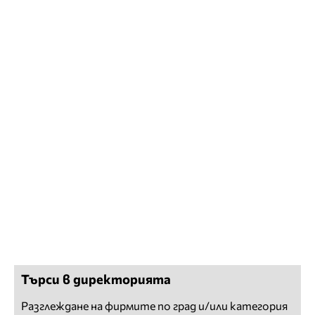
Търси в директорията
Разглеждане на фирмите по град и/или категория