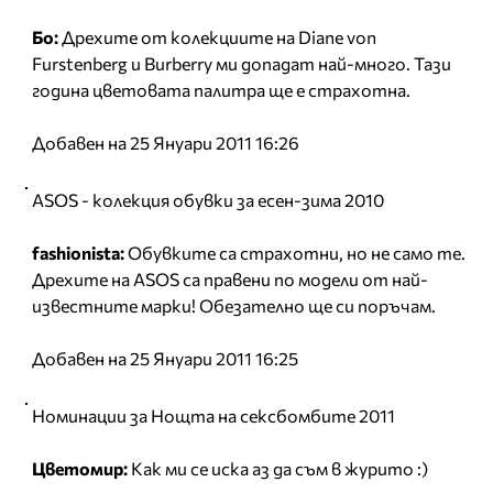
Бо:
Дрехите от колекциите на Diane von
Furstenberg и Burberry ми допадат най-много. Тази
година цветовата палитра ще е страхотна.
Добавен на 25 Януари 2011 16:26
ASOS - колекция обувки за есен-зима 2010
fashionista:
Обувките са страхотни, но не само те.
Дрехите на ASOS са правени по модели от най-
известните марки! Обезателно ще си поръчам.
Добавен на 25 Януари 2011 16:25
Номинации за Нощта на сексбомбите 2011
Цветомир:
Как ми се иска аз да съм в журито :)