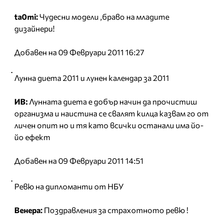
ta0mi:
Чудесни модели ,браво на младите
дизайнери!
Добавен на 09 Февруари 2011 16:27
Лунна диета 2011 и лунен календар за 2011
ИВ:
Лунната диета е добър начин да прочистиш
организма и наистина се свалят килца казвам го от
личен опит но и тя като всички останали има йо-
йо ефект
Добавен на 09 Февруари 2011 14:51
Ревю на дипломанти от НБУ
Венера:
Поздравления за страхотното ревю !