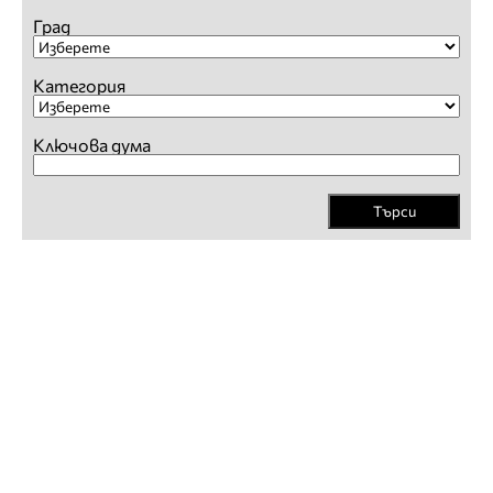
Град
Категория
Ключова дума
Търси