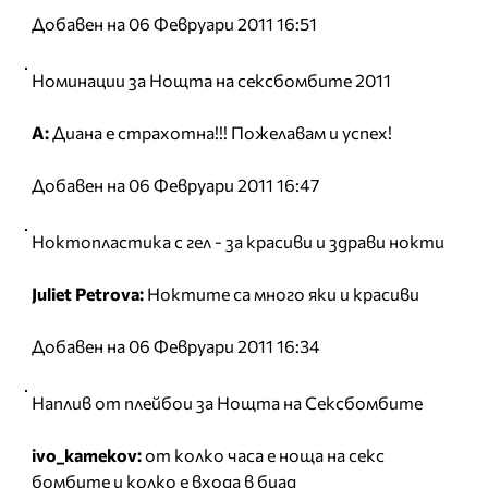
Добавен на 06 Февруари 2011 16:51
Номинации за Нощта на сексбомбите 2011
А:
Диана е страхотна!!! Пожелавам и успех!
Добавен на 06 Февруари 2011 16:47
Ноктопластика с гел - за красиви и здрави нокти
Juliet Petrova:
Ноктите са много яки и красиви
Добавен на 06 Февруари 2011 16:34
Наплив от плейбои за Нощта на Сексбомбите
ivo_kamekov:
от колко часа е ноща на секс
бомбите и колко е входа в биад