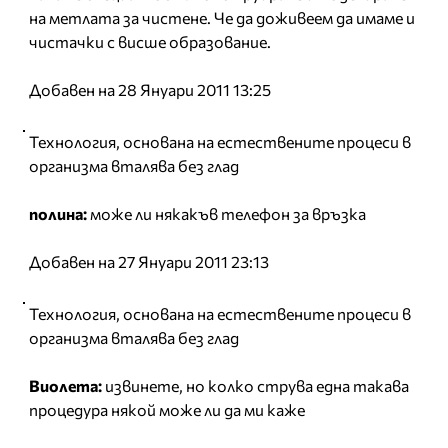
на метлата за чистене. Че да доживеем да имаме и
чистачки с висше образование.
Добавен на 28 Януари 2011 13:25
Технология, основана на естествените процеси в
организма вталява без глад
полина:
може ли някакъв телефон за връзка
Добавен на 27 Януари 2011 23:13
Технология, основана на естествените процеси в
организма вталява без глад
Виолета:
извинете, но колко струва една такава
процедура някой може ли да ми каже