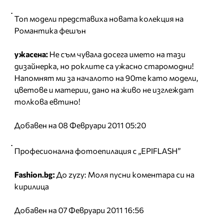
Топ модели представиха новата колекция на
Романтика фешън
ужасена:
Не съм чувала досега името на тази
дизайнерка, но роклите са ужасно старомодни!
Напомнят ми за началото на 90те като модели,
цветове и материи, дано на живо не изглеждат
толкова евтино!
Добавен на 08 Февруари 2011 05:20
Професионална фотоепилация с „EPIFLASH”
Fashion.bg:
До zyzy: Моля пусни коментара си на
кирилица
Добавен на 07 Февруари 2011 16:56