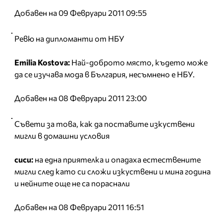
Добавен на 09 Февруари 2011 09:55
Ревю на дипломанти от НБУ
Emilia Kostova:
Най-доброто място, където може
да се изучава мода в България, несъмнено е НБУ.
Добавен на 08 Февруари 2011 23:00
Съвети за това, как да поставите изкуствени
мигли в домашни условия
сиси:
на една приятелка и опадаха естествените
мигли след като си сложи изкуствени и мина година
и нейните още не са пораснали
Добавен на 08 Февруари 2011 16:51