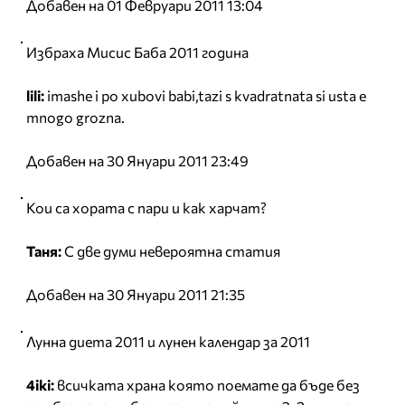
Добавен на 01 Февруари 2011 13:04
Избраха Мисис Баба 2011 година
lili:
imashe i po xubovi babi,tazi s kvadratnata si usta e
mnogo grozna.
Добавен на 30 Януари 2011 23:49
Кои са хората с пари и как харчат?
Таня:
С две думи невероятна статия
Добавен на 30 Януари 2011 21:35
Лунна диета 2011 и лунен календар за 2011
4iki:
всичката храна която поемате да бъде без