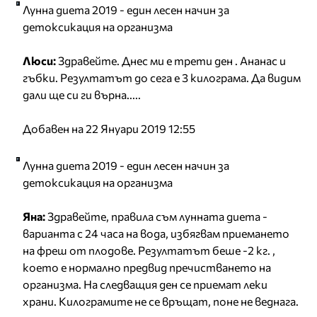
Лунна диета 2019 - един лесен начин за
детоксикация на организма
Люси:
Здравейте. Днес ми е трети ден . Ананас и
гъбки. Резултатът до сега е 3 килограма. Да видим
дали ще си ги върна.....
Добавен на 22 Януари 2019 12:55
Лунна диета 2019 - един лесен начин за
детоксикация на организма
Яна:
Здравейте, правила съм лунната диета -
варианта с 24 часа на вода, избягвам приемането
на фреш от плодове. Резултатът беше -2 кг. ,
което е нормално предвид пречистването на
организма. На следващия ден се приемат леки
храни. Килограмите не се връщат, поне не веднага.