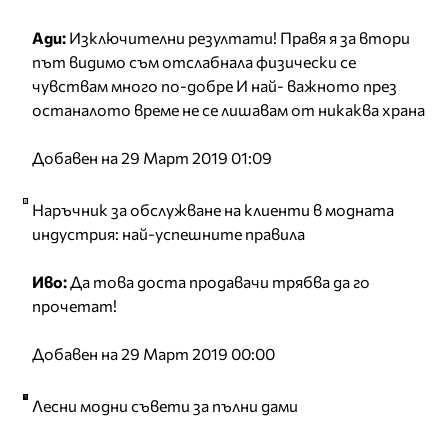
Ади:
Изключителни резултати! Правя я за втори
път видимо съм отслабнала физически се
чувствам много по-добре И най- важното през
останалото време не се лишавам от никаква храна
Добавен на 29 Март 2019 01:09
Наръчник за обслужване на клиенти в модната
индустрия: най-успешните правила
Иво:
Да това доста продавачи трябва да го
прочетат!
Добавен на 29 Март 2019 00:00
Лесни модни съвети за пълни дами