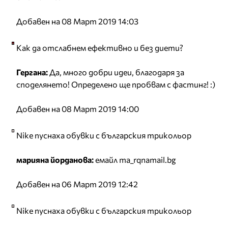
Добавен на 08 Март 2019 14:03
Как да отслабнем ефективно и без диети?
Гергана:
Да, много добри идеи, благодаря за
споделянето! Определено ще пробвам с фастинг! :)
Добавен на 08 Март 2019 14:00
Nike пуснаха обувки с българския трикольор
марияна йорданова:
емайл ma_rqnamail.bg
Добавен на 06 Март 2019 12:42
Nike пуснаха обувки с българския трикольор