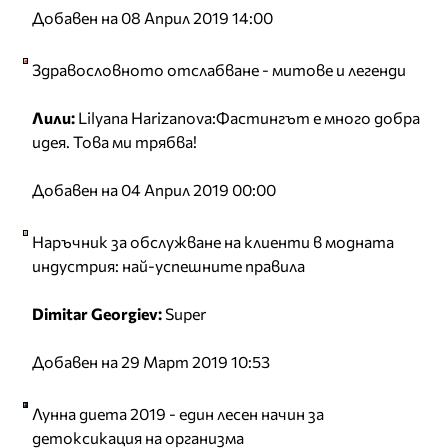
Добавен на 08 Април 2019 14:00
Здравословното отслабване - митове и легенди
Лили:
Lilyana Harizanova:Фастингът е много добра
идея. Това ми трябва!
Добавен на 04 Април 2019 00:00
Наръчник за обслужване на клиенти в модната
индустрия: най-успешните правила
Dimitar Georgiev:
Super
Добавен на 29 Март 2019 10:53
Лунна диета 2019 - един лесен начин за
детоксикация на организма