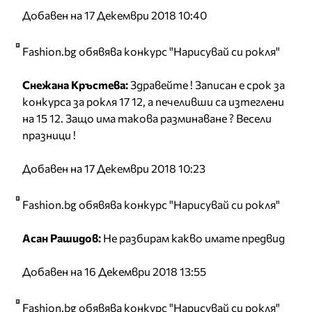
Добавен на 17 Декември 2018 10:40
Fashion.bg обявява конкурс "Нарисувай си рокля"
Снежана Кръстева:
Здравейте ! Записан е срок за
конкурса за рокля 17 12, а печеливши са изтеглени
на 15 12. Защо има такова разминаване ? Весели
празници !
Добавен на 17 Декември 2018 10:23
Fashion.bg обявява конкурс "Нарисувай си рокля"
Асан Рашидов:
Не разбирам какво имате предвид
Добавен на 16 Декември 2018 13:55
Fashion.bg обявява конкурс "Нарисувай си рокля"