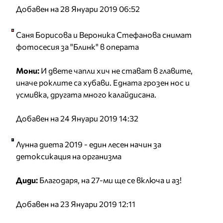
Добавен на 28 Януари 2019 06:52
Саня Борисова и Вероника Стефанова снимат
фотосесия за "Блинк" в операта
Мони:
И двете чапли хич не стават в главите,
иначе роклите са хубави. Едната грозен нос и
усмивка, другата много калайдисана.
Добавен на 24 Януари 2019 14:32
Лунна диета 2019 - един лесен начин за
детоксикация на организма
Диди:
Благодаря, на 27-ми ще се включа и аз!
Добавен на 23 Януари 2019 12:11