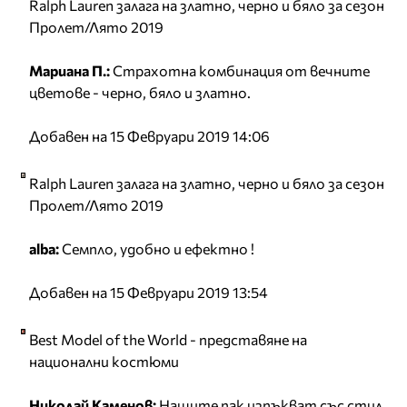
Ralph Lauren залага на златно, черно и бяло за сезон
Пролет/Лято 2019
Мариана П.:
Страхотна комбинация от вечните
цветове - черно, бяло и златно.
Добавен на 15 Февруари 2019 14:06
Ralph Lauren залага на златно, черно и бяло за сезон
Пролет/Лято 2019
alba:
Семпло, удобно и ефектно !
Добавен на 15 Февруари 2019 13:54
Best Model of the World - представяне на
национални костюми
Николай Каменов:
Нашите пак изпъкват със стил