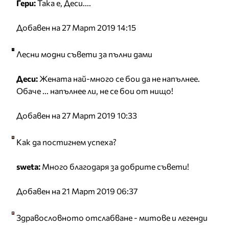
Гери:
Така е, Деси....
Добавен на 27 Март 2019 14:15
Лесни модни съвети за пълни дами
Деси:
Жената най-много се бои да не напълнее.
Обаче ... напълнее ли, не се бои от нищо!
Добавен на 27 Март 2019 10:33
Как да постигнем успеха?
sweta:
Много благодаря за добрите съвети!
Добавен на 21 Март 2019 06:37
Здравословното отслабване - митове и легенди