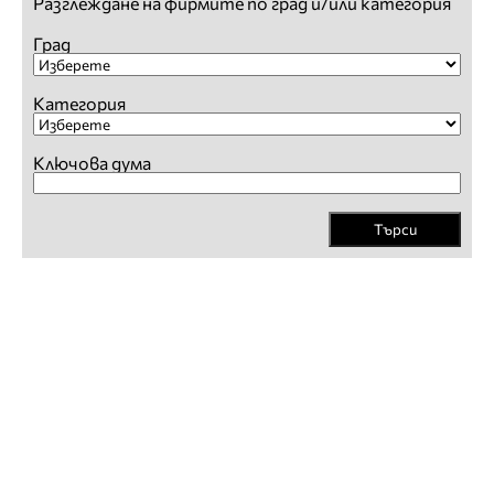
Разглеждане на фирмите по град и/или категория
Град
Категория
Ключова дума
Търси