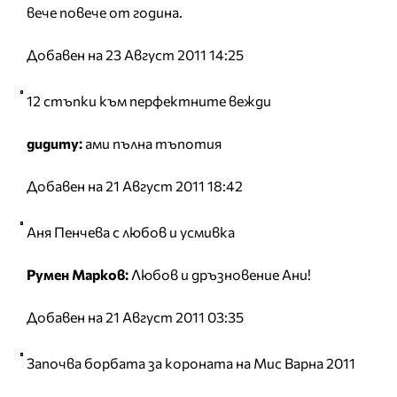
вече повече от година.
Добавен на 23 Август 2011 14:25
12 стъпки към перфектните вежди
дидиту:
ами пълна тъпотия
Добавен на 21 Август 2011 18:42
Аня Пенчева с любов и усмивка
Румен Марков:
Любов и дръзновение Ани!
Добавен на 21 Август 2011 03:35
Започва борбата за короната на Мис Варна 2011