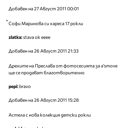
Добавен на 27 Август 2011 00:01
Софи Маринова си хареса 17 рокли
zlatka:
stava ok eeee
Добавен на 26 Август 2011 21:33
Дрехите на Преслава от фотосесията за a’smove
ще се продават благотворително
pepi:
bravo
Добавен на 26 Август 2011 15:28
Астела с нова колекция детски рокли