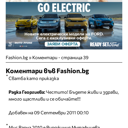
Fashion.bg
»
Коментари - страница 39
Коментари във Fashion.bg
Сватба като приказка
Радка Георгиева:
Честито! Бъдете живи и здрави,
много щастливи и се обичайте!!!
Добавен на 09 Септември 2011 00:10
Мис Варна 2010 е Вирджиния Мутафчиева