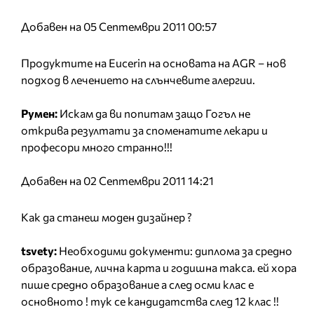
Добавен на 05 Септември 2011 00:57
Продуктите на Eucerin на основата на AGR – нов
подход в лечението на слънчевите алергии.
Румен:
Искам да ви попитам защо Гогъл не
открива резултати за споменатите лекари и
професори много странно!!!
Добавен на 02 Септември 2011 14:21
Как да станеш моден дизайнер ?
tsvety:
Необходими документи: диплома за средно
образование, лична карта и годишна такса. ей хора
пише средно образование а след осми клас е
основното ! тук се кандидатства след 12 клас !!