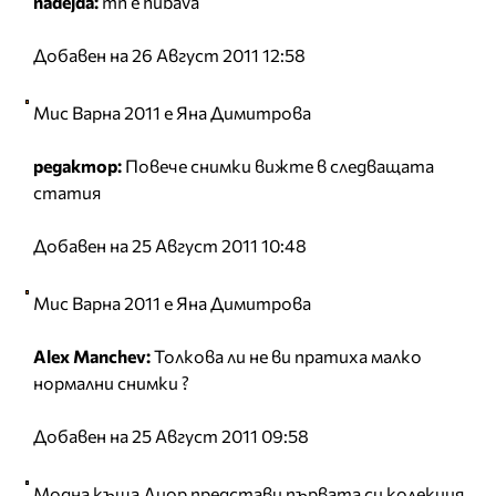
nadejda:
mn e hubava
Добавен на 26 Август 2011 12:58
Мис Варна 2011 е Яна Димитрова
редактор:
Повече снимки вижте в
следващата
статия
Добавен на 25 Август 2011 10:48
Мис Варна 2011 е Яна Димитрова
Alex Manchev:
Толкова ли не ви пратиха малко
нормални снимки ?
Добавен на 25 Август 2011 09:58
Модна къща Диор представи първата си колекция