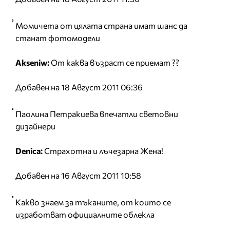
Момичета от цялата страна имат шанс да
станат фотомодели
Akseniw:
От каква възраст се приемат ??
Добавен на 18 Август 2011 06:36
Паолина Петракиева впечатли световни
дизайнери
Denica:
Страхотна и лъчезарна Жена!
Добавен на 16 Август 2011 10:58
Какво знаем за тъканите, от които се
изработват официалните облекла