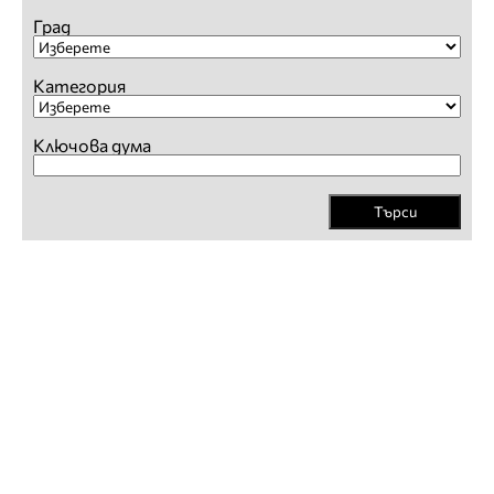
Град
Категория
Ключова дума
Търси