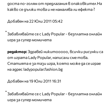
доста по-голям от предлагания в опаковкител На
какво се дължи това и не намалява ли ефекта ?
Добавен на 22 Юли 2011 05:42
Забавлявайте се с Lady Popular - безплатна онлайн
игра за супер момичета
редактор:
Здравей никитооооо, всички рисунки са
от играта Lady Popular, написали сме това.
Статията е за тази игра, която може да се играе
на адрес ladypopular.fashion.bg
Добавен на 19 Юли 2011 16:31
Забавлявайте се с Lady Popular - безплатна онлайн
игра за супер момичета