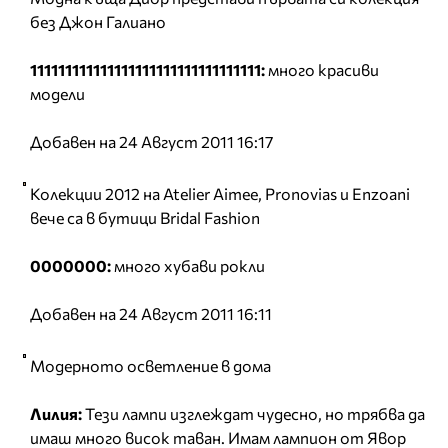
без Джон Галиано
111111111111111111111111111111111:
много красиви
модели
Добавен на 24 Август 2011 16:17
Колекции 2012 на Atelier Aimee, Pronovias и Enzoani
вече са в бутици Bridal Fashion
0000000:
много хубави рокли
Добавен на 24 Август 2011 16:11
Модерното осветление в дома
Лилия:
Тези лампи изглеждат чудесно, но трябва да
имаш много висок таван. Имам лампион от Явор