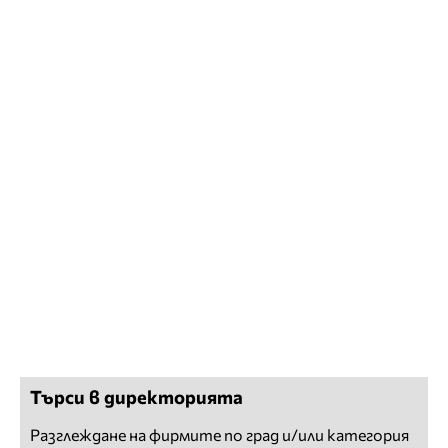
Търси в директорията
Разглеждане на фирмите по град и/или категория