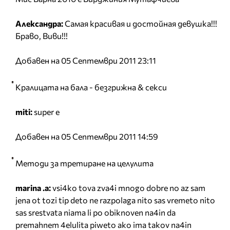
Александра:
Самая красивая и достойная девушка!!!
Браво, Виви!!!
Добавен на 05 Септември 2011 23:11
Кралицата на бала - безгрижна & секси
miti:
super e
Добавен на 05 Септември 2011 14:59
Методи за третиране на целулита
marina .a:
vsi4ko tova zva4i mnogo dobre no az sam
jena ot tozi tip deto ne razpolaga nito sas vremeto nito
sas srestvata niama li po obiknoven na4in da
premahnem 4elulita piweto ako ima takov na4in