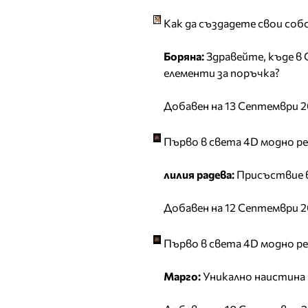
Как да създадете свои со
Боряна:
Здравейте, къде в С
елементи за поръчка?
Добавен на 13 Септември 2
Първо в света 4D модно ре
лилия радева:
Присъствие в
Добавен на 12 Септември 2
Първо в света 4D модно ре
Марго:
Уникално наистина