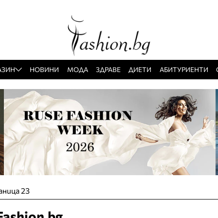
АЗИН
НОВИНИ
МОДА
ЗДРАВЕ
ДИЕТИ
АБИТУРИЕНТИ
аница 23
ashion.bg