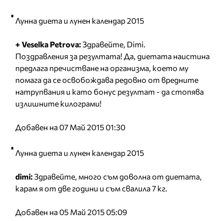
Лунна диета и лунен календар 2015
+ Veselka Petrova:
Здравейте, Dimi.
Поздравления за резултата! Да, диетата наистина
предлага пречистване на организма, което му
помага да се освобождава редовно от вредните
натрупвания и като бонус резултат - да стопява
излишните килограми!
Добавен на 07 Май 2015 01:30
Лунна диета и лунен календар 2015
dimi:
Здравейте, много съм доволна от диетата,
карам я от две години и съм свалила 7 кг.
Добавен на 05 Май 2015 05:09