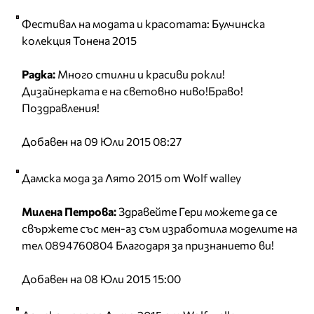
Фестивал на модата и красотата: Булчинска
колекция Тонена 2015
Радка:
Много стилни и красиви рокли!
Дизайнерката е на световно ниво!Браво!
Поздравления!
Добавен на 09 Юли 2015 08:27
Дамска мода за Лято 2015 от Wolf walley
Милена Петрова:
Здравейте Гери можете да се
свържете със мен-аз съм изработила моделите на
тел 0894760804 Благодаря за признанието ви!
Добавен на 08 Юли 2015 15:00