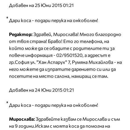
Добавен на 25 Юни 2015 01:21
Дари коса - подари перука на онкоболен!
Редактор:
Здравей, Мирослава! Много благородно
от твоя страна! Браво! Ето го телефона, на
който може да се обадите с родителите ти за
повече информация - 02/9501520, а адресът е
гр.София ул. "Хан Аспарух" 7, Румяна Михайлова - на
него можете да изпратите дарението си или да
посетите на място салона, намиращ се там.
Добавен на 24 Юни 2015 01:21
Дари коса - подари перука на онкоболен!
Мирослава:
Здравейте казвам се Мирослава и съм
на 9 години.Искам с моята коса да помогна на