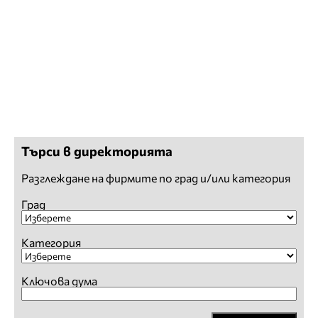
Търси в директорията
Разглеждане на фирмите по град и/или категория
Град
Категория
Ключова дума