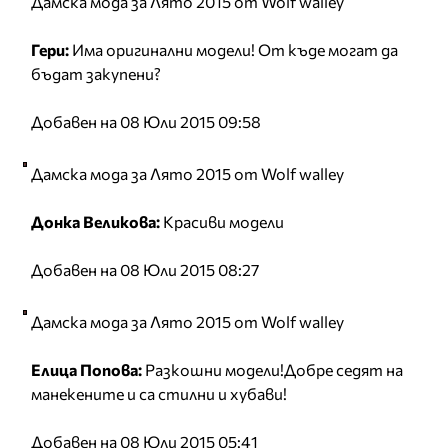
Дамска мода за Лято 2015 от Wolf walley
Гери:
Има оригинални модели! От къде могат да
бъдат закупени?
Добавен на 08 Юли 2015 09:58
Дамска мода за Лято 2015 от Wolf walley
Донка Великова:
Красиви модели
Добавен на 08 Юли 2015 08:27
Дамска мода за Лято 2015 от Wolf walley
Елица Попова:
Разкошни модели!Добре седят на
манекените и са стилни и хубави!
Добавен на 08 Юли 2015 05:41