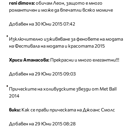
reni dimova:
обичам Леон, защото е много
романтичен и може да впечатли всяко момиче
Добавен на 30 Юни 2015 07:42
Изключително изживяване за феновете на модата
на Фестивала на модата и красотата 2015
Хриси Атанасова:
Прекрасни и много елегантни!!!
Добавен на 29 Юни 2015 09:03
Прическите на холивудските звезди от Met Ball
2014
вики:
Как се прави прическата на Джоанс Смолс
Добавен на 29 Юни 2015 08:28