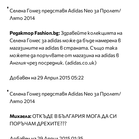
Селена Гомез представя Adidas Neo за Пролет/
Лято 2014
Редактор Fashion.bg:
Здравейте колекцията на
Селена Гомес за adidas може да бъде намерена в
магазините на adidas в страната. Също така
можете да поръчвате от магазина на adidas в
Англия чрез посредник. (adidas.co.uk)
Добавен на 29 Април 2015 05:22
Селена Гомез представя Adidas Neo за Пролет/
Лято 2014
Михаела:
ОТКЪДЕ В БЪЛГАРИЯ МОГА ДА СИ
ПОРЪЧАМ ДРЕХИТЕ???
Добавен на 29 Април 2015 01:35