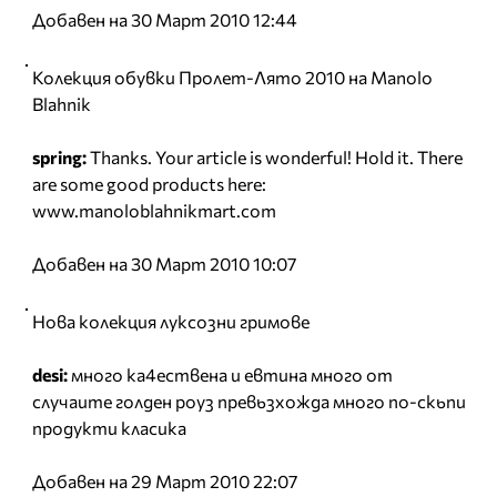
Добавен на 30 Март 2010 12:44
Колекция обувки Пролет-Лято 2010 на Manolo
Blahnik
spring:
Thanks. Your article is wonderful! Hold it. Тhere
are some good products here:
www.manoloblahnikmart.com
Добавен на 30 Март 2010 10:07
Нова колекция луксозни гримове
desi:
много ка4ествена и евтина много от
случаите голден роуз превьзхожда много по-скьпи
продукти класика
Добавен на 29 Март 2010 22:07