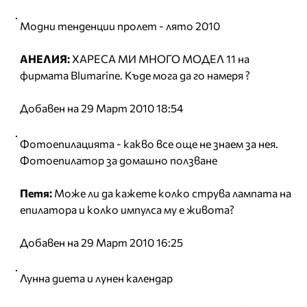
Модни тенденции прoлет - лято 2010
АНЕЛИЯ:
ХАРЕСА МИ МНОГО МОДЕЛ 11 на
фирмата Blumarine. Къде мога да го намеря ?
Добавен на 29 Март 2010 18:54
Фотоепилацията - какво все още не знаем за нея.
Фотоепилатор за домашно ползване
Петя:
Може ли да кажете колко струва лампата на
епилатора и колко импулса му е живота?
Добавен на 29 Март 2010 16:25
Лунна диета и лунен календар