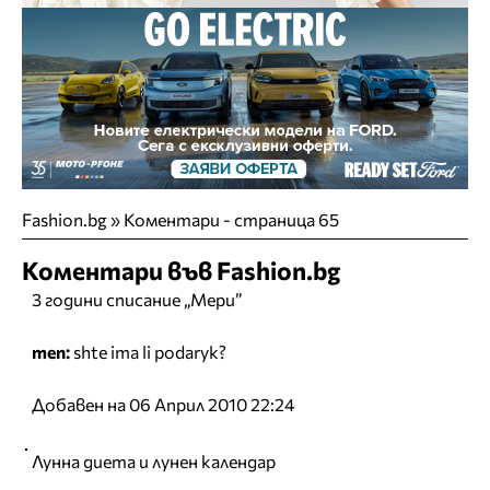
Fashion.bg
»
Коментари - страница 65
Коментари във Fashion.bg
3 години списание „Мери”
men:
shte ima li podaryk?
Добавен на 06 Април 2010 22:24
Лунна диета и лунен календар