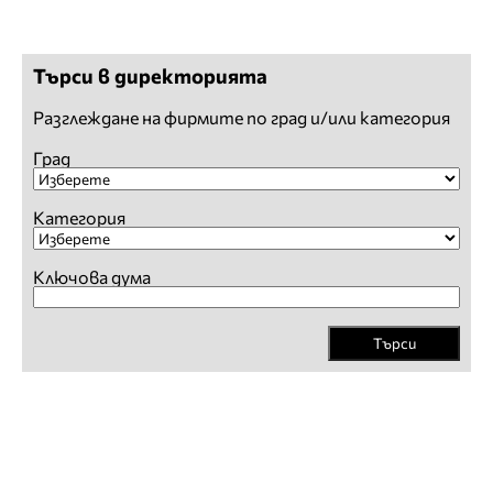
Търси в директорията
Разглеждане на фирмите по град и/или категория
Град
Категория
Ключова дума
Търси