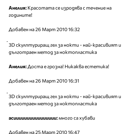
Анелия:
Красотата се изродява с течение на
годините!
Добавен на 26 Март 2010 16:32
3D скулптуриращ гел за нокти - най-красивият и
дълготраен метод за ноктопластика
Анелия:
Доста е грозна! Никаква естетика!
Добавен на 26 Март 2010 16:31
3D скулптуриращ гел за нокти - най-красивият и
дълготраен метод за ноктопластика
асииииииииииииииии:
много са хубави
Добавен на 25 Март 2010 16:47