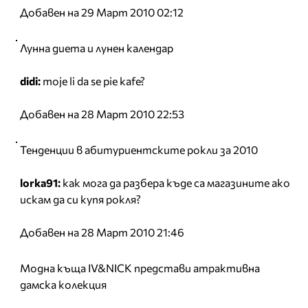
Добавен на 29 Март 2010 02:12
Лунна диета и лунен календар
didi:
moje li da se pie kafe?
Добавен на 28 Март 2010 22:53
Тенденции в абитуриентските рокли за 2010
lorka91:
как мога да разбера къде са магазините ако
искам да си купя рокля?
Добавен на 28 Март 2010 21:46
Модна къща IV&NICK представи атрактивна
дамска колекция