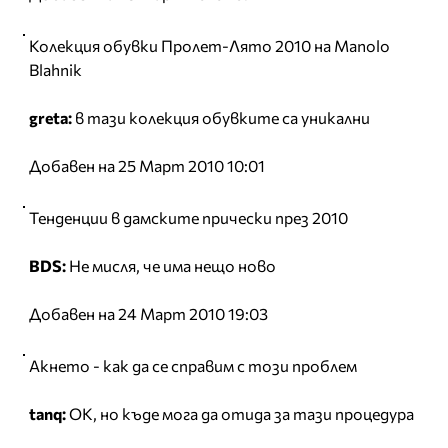
Колекция обувки Пролет-Лято 2010 на Manolo
Blahnik
greta:
в тази колекция обувките са уникални
Добавен на 25 Март 2010 10:01
Тенденции в дамските прически през 2010
BDS:
Не мисля, че има нещо ново
Добавен на 24 Март 2010 19:03
Акнето - как да се справим с този проблем
tanq:
ОК, но къде мога да отида за тази процедура