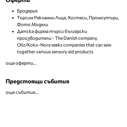
Бродерия
Търсим Рекламни Лица, Хостеси, Промоутъри,
Фото Модели
Датска фирма търси български
производители - The Danish company,
Oliz/Koko-Nora seeks companies that can sew
together various sensory aid products
още оферти...
Предстоящи събития
още събития...