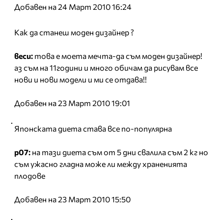
Добавен на 24 Март 2010 16:24
Как да станеш моден дизайнер ?
веси:
това е моета мечта-да съм моден дизайнер!
аз съм на 11години и много обичам да рисувам все
нови и нови модели и ми се отдава!!
Добавен на 23 Март 2010 19:01
Японската диета става все по-популярна
р07:
на тази диета съм от 5 дни свалила съм 2 кг но
съм ужасно гладна може ли между храненията
плодове
Добавен на 23 Март 2010 15:50