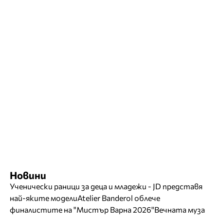
Новини
Ученически раници за деца и младежи - JD представя
най-яките модели
Atelier Banderol облече
финалистите на "Мистър Варна 2026"
Вечната муза