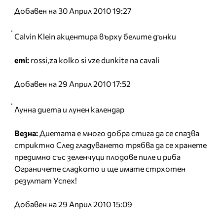
Добавен на 30 Април 2010 19:27
Calvin Klein акцентира върху белите дънки
emi:
rossi,za kolko si vze dunkite na cavali
Добавен на 29 Април 2010 17:52
Лунна диета и лунен календар
Везна:
Диетата е много добра стига да се спазва
стриктно След гладуването трябва да се хранете
предимно със зеленчуци плодове пиле и риба
Ограничете сладкото и ще имате стрхотен
резултат Успех!
Добавен на 29 Април 2010 15:09