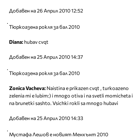
Добавен на 26 Април 2010 12:52
Тюркоазена рокля за бал 2010
Diana:
hubav cvqt
Добавен на 25 Април 2010 14:37
Тюркоазена рокля за бал 2010
Zonica Vacheva:
Naistina e prikazen cvqt , turkoazeno
zelenia mi e lubim:) i mnogo otiva i na svetli momicheta i
na brunetki sashto. Vsichki rokli sa mnogo hubavi
Добавен на 25 Април 2010 14:33
Мустафа Лешов е новият Менхънт 2010