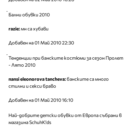
Бални обувки 2010
razie:
мн са хубави
Добавен на 01 Май 2010 22:30
Тенденции при банските костюми за сезон Пролет
- Лято 2010
nansi eleonorova tancheva:
банските са много
стилни и секси браво
Добавен на 01 Май 2010 16:10
Най-добрите детски обувки от Европа събрани в
магазина SchuhK!ds