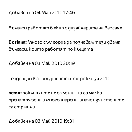
Добавен на 04 Май 2010 12:46
Българи работят в екип с дизайнерите на Версаче
Boriana:
Много съм горда да познавам тези двама
българи, които работят по къщата
Добавен на 03 Май 2010 20:19
Тенденции в абитуриентските рокли за 2010
петя:
рокличките не са лоши, но са малко
пренатруфени и много шарени, иначе изчистените
са страшни
Добавен на 03 Май 2010 19:31