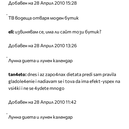
Добавен на 28 Април 2010 15:28
ТВ водеща отваря моден бутик
eli:
извинявам се, има ли сайт този бутик?
Добавен на 28 Април 2010 13:26
Лунна диета и лунен календар
tan4eto:
dnes i az zapo4nax dietata predi sam pravila
gladole4enie i nadiavam se i tova da ima efekt-yspex na
vsi4ki i ne se 4ydete mnogo
Добавен на 28 Април 2010 11:42
Лунна диета и лунен календар