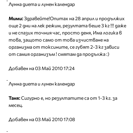
Лунна диета и лунен календар
Мими:
Здравейте!Опитах на 28 април и продължих
още 2 дни на лек режим, резултата беше 3 кг !!! даже
и не спазих точния час, просто деня, Има логика в
това, защото само от това изчистване на
организма от токсините, се губят 2-3 кг зависи
от самия организъм ! смятам да продължа :)
Добавен на 03 Май 2010 17:24
Лунна диета и лунен календар
Таня:
Сигурно е, но резултатите са от 1-3 кг. за
месец.
Добавен на 03 Май 2010 17:08