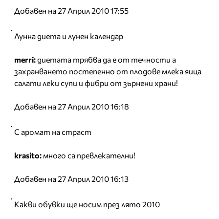
Добавен на 27 Април 2010 17:55
Лунна диета и лунен календар
merri:
диетата трябва да е от течности а
захранването постепенно от плодове млека яица
салати леки супи и фибри от зьрнени храни!
Добавен на 27 Април 2010 16:18
С аромат на страст
krasito:
много са превлекателни!
Добавен на 27 Април 2010 16:13
Какви обувки ще носим през лято 2010