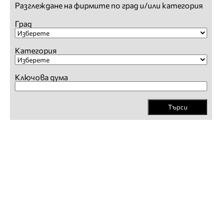
Разглеждане на фирмите по град и/или категория
Град
Категория
Ключова дума
Търси